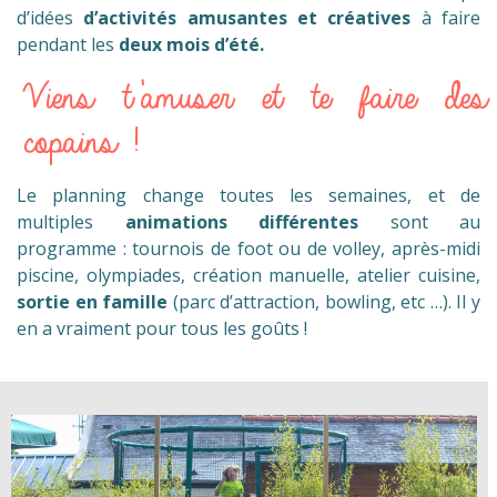
d’idées
d’activités amusantes et créatives
à faire
pendant les
deux mois d’été.
Viens t’amuser et te faire des
copains !
Le planning change toutes les semaines, et de
multiples
animations différentes
sont au
programme : tournois de foot ou de volley, après-midi
piscine, olympiades, création manuelle, atelier cuisine,
sortie en famille
(parc d’attraction, bowling, etc …). Il y
en a vraiment pour tous les goûts !