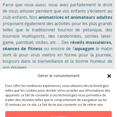
Parce que vous aussi, vous avez parfaitement le droit
de vous amuser pendant que vos enfants s’éclatent au
club-enfants. Nos
animatrices et animateurs adultes
proposent également des activités pour les plus grands
telles que le traditionnel tournoi de pétanque, des
tournois multisports, des randonnées, sorties laser-
game, paintball, visites, etc … Des
réveils musculaires,
séances de fitness
ou encore de l’
aquagym
le matin
sont là pour vous mettre en forme pour la journée,
toujours dans la bienveillance et la bonne humeur de
nos équipes.
Gérer le consentement
Pour offrir les meilleures expériences, nous utilisons des technologies
telles que les cookies pour stocker et/ou accéder aux informations des
appareils. Le fait de consentir à ces technologies nous permettra de
traiter des données telles que le comportement de navigation ou les
ID uniques sur ce site. Le fait de ne pas consentir ou de retirer son
consentement peut avoir un effet négatif sur certaines caractéristiques
et fonctions.
Accepter