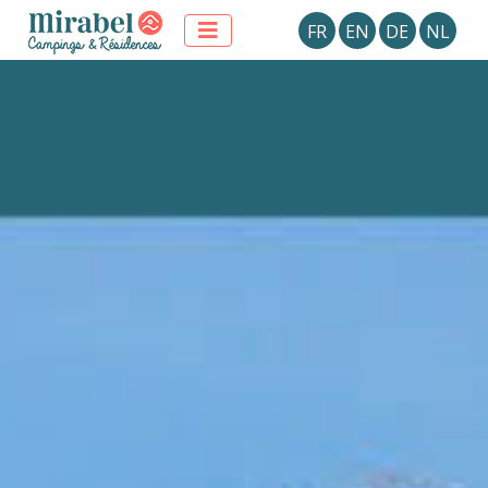
FR
EN
DE
NL