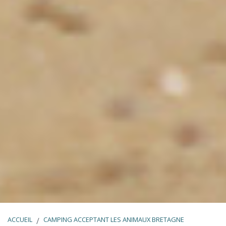
ACCUEIL
CAMPING ACCEPTANT LES ANIMAUX BRETAGNE