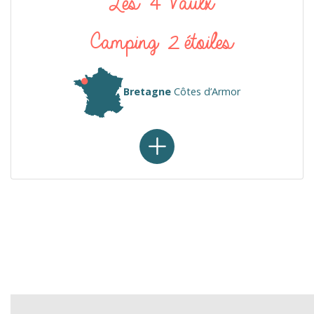
Les 4 Vaulx
Camping 2 étoiles
Bretagne
Côtes d’Armor