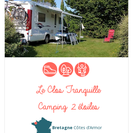
Le Clos Tranquille
Camping 2 étoiles
Bretagne
Côtes d’Armor