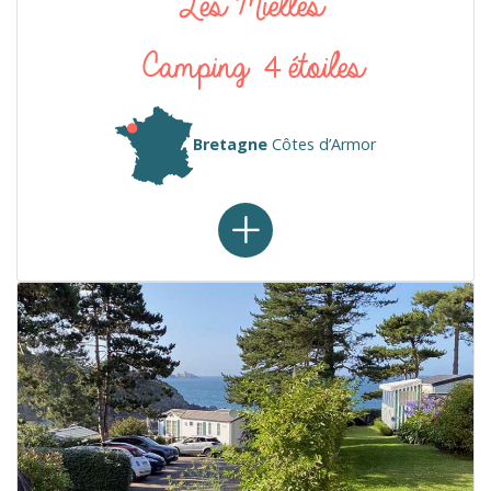
Les Mielles
Camping 4 étoiles
Bretagne
Côtes d’Armor