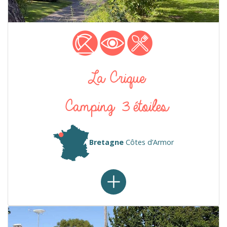
La Crique
Camping 3 étoiles
Bretagne
Côtes d’Armor