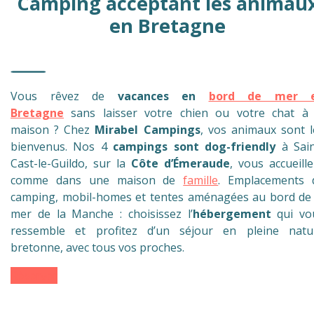
Camping acceptant les animau
en Bretagne
Vous rêvez de
vacances en
bord de mer 
Bretagne
sans laisser votre chien ou votre chat à 
maison ? Chez
Mirabel Campings
, vos animaux sont l
bienvenus. Nos 4
campings sont dog-friendly
à Sain
Cast-le-Guildo, sur la
Côte d’Émeraude
, vous accueille
comme dans une maison de
famille
. Emplacements 
camping, mobil-homes et tentes aménagées au bord de 
mer de la Manche : choisissez l’
hébergement
qui vo
ressemble et profitez d’un séjour en pleine natu
bretonne, avec tous vos proches.
Réserver