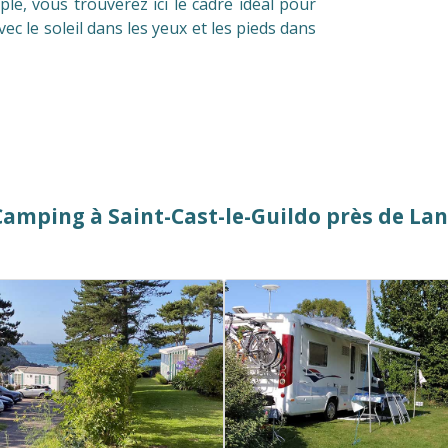
le, vous trouverez ici le cadre idéal pour
vec le soleil dans les yeux et les pieds dans
amping à Saint-Cast-le-Guildo près de La