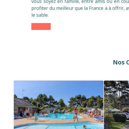
vous soyez en famille, entre amis ou en coup
profiter du meilleur que la France a à offrir, a
le sable.
Réserver
Nos C