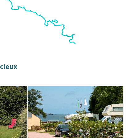
ncieux